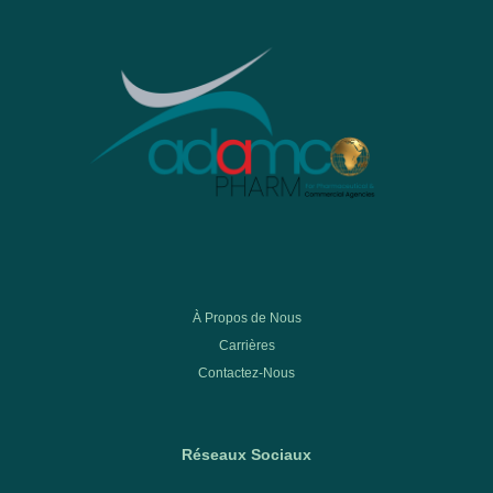
À Propos de Nous
Carrières
Contactez-Nous
Réseaux Sociaux